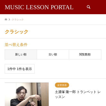
MUSIC LESSON PORTAL
検索
クラシック
クラシック
並べ替え条件
新しい順
古い順
閲覧数順
1件中 1件を表示
金管楽器
土濃塚 隆一郎 トランペット レ
ッスン