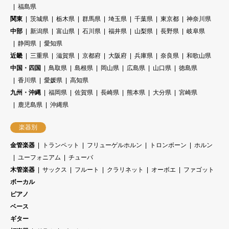
福島県
関東
茨城県
栃木県
群馬県
埼玉県
千葉県
東京都
神奈川県
中部
新潟県
富山県
石川県
福井県
山梨県
長野県
岐阜県
静岡県
愛知県
近畿
三重県
滋賀県
京都府
大阪府
兵庫県
奈良県
和歌山県
中国・四国
鳥取県
島根県
岡山県
広島県
山口県
徳島県
香川県
愛媛県
高知県
九州・沖縄
福岡県
佐賀県
長崎県
熊本県
大分県
宮崎県
鹿児島県
沖縄県
楽器別
金管楽器
トランペット
フリューゲルホルン
トロンボーン
ホルン
ユーフォニアム
チューバ
木管楽器
サックス
フルート
クラリネット
オーボエ
ファゴット
ボーカル
ピアノ
ベース
ギター