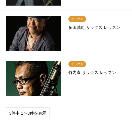
サックス
多田誠司 サックス レッスン
サックス
竹内直 サックス レッスン
3件中 1〜3件を表示