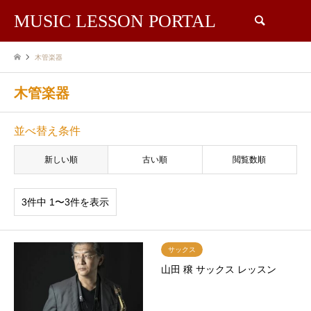
MUSIC LESSON PORTAL
検索
木管楽器
木管楽器
並べ替え条件
新しい順
古い順
閲覧数順
3件中 1〜3件を表示
サックス
山田 穣 サックス レッスン